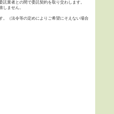
委託業者との間で委託契約を取り交わします。
致しません。
す。（法令等の定めによりご希望にそえない場合