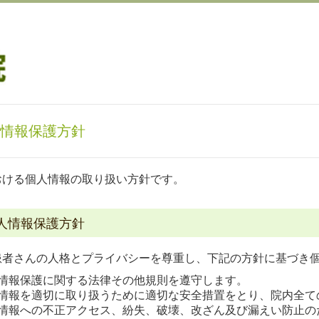
情報保護方針
おける個人情報の取り扱い方針です。
人情報保護方針
患者さんの人格とプライバシーを尊重し、下記の方針に基づき
情報保護に関する法律その他規則を遵守します。
情報を適切に取り扱うために適切な安全措置をとり、院内全て
情報への不正アクセス、紛失、破壊、改ざん及び漏えい防止の