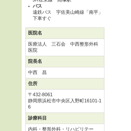
バス
遠鉄バス 宇佐美山崎線「南平」
下車すぐ
医院名
医療法人 三石会 中西整形外科
医院
院長名
中西 昌
住所
〒
432-8061
静岡県浜松市中央区入野町16101-1
6
診療科目
内科・整形外科・リハビリテー